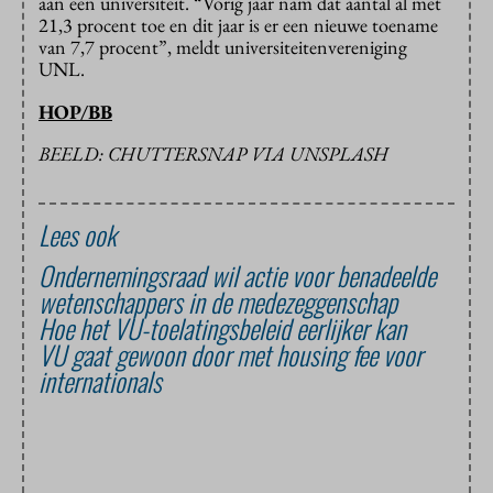
aan een universiteit. “Vorig jaar nam dat aantal al met
21,3 procent toe en dit jaar is er een nieuwe toename
van 7,7 procent”, meldt universiteitenvereniging
UNL.
HOP/BB
BEELD: CHUTTERSNAP VIA UNSPLASH
Lees ook
Ondernemingsraad wil actie voor benadeelde
wetenschappers in de medezeggenschap
Hoe het VU-toelatingsbeleid eerlijker kan
VU gaat gewoon door met housing fee voor
internationals