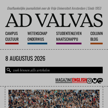
Onafhankelijke journalistiek over de Vrije Universiteit Amsterdam | Sinds 1953
CAMPUS
WETENSCHAP
STUDENTENLEVEN
COLUMN
CULTUUR
ONDERWIJS
MAATSCHAPPIJ
BLOG
8 AUGUSTUS 2026
MAGAZINE
ENGLISH