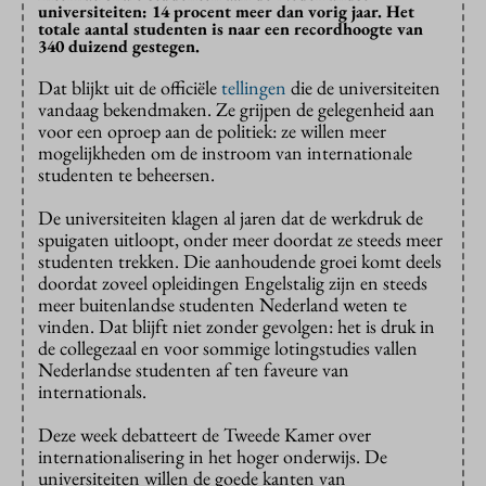
universiteiten: 14 procent meer dan vorig jaar. Het
totale aantal studenten is naar een recordhoogte van
340 duizend gestegen.
Dat blijkt uit de officiële
tellingen
die de universiteiten
vandaag bekendmaken. Ze grijpen de gelegenheid aan
voor een oproep aan de politiek: ze willen meer
mogelijkheden om de instroom van internationale
studenten te beheersen.
De universiteiten klagen al jaren dat de werkdruk de
spuigaten uitloopt, onder meer doordat ze steeds meer
studenten trekken. Die aanhoudende groei komt deels
doordat zoveel opleidingen Engelstalig zijn en steeds
meer buitenlandse studenten Nederland weten te
vinden. Dat blijft niet zonder gevolgen: het is druk in
de collegezaal en voor sommige lotingstudies vallen
Nederlandse studenten af ten faveure van
internationals.
Deze week debatteert de Tweede Kamer over
internationalisering in het hoger onderwijs. De
universiteiten willen de goede kanten van