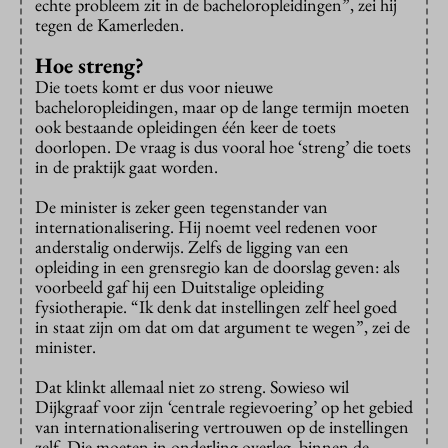
echte probleem zit in de bacheloropleidingen”, zei hij
tegen de Kamerleden.
Hoe streng?
Die toets komt er dus voor nieuwe
bacheloropleidingen, maar op de lange termijn moeten
ook bestaande opleidingen één keer de toets
doorlopen. De vraag is dus vooral hoe ‘streng’ die toets
in de praktijk gaat worden.
De minister is zeker geen tegenstander van
internationalisering. Hij noemt veel redenen voor
anderstalig onderwijs. Zelfs de ligging van een
opleiding in een grensregio kan de doorslag geven: als
voorbeeld gaf hij een Duitstalige opleiding
fysiotherapie. “Ik denk dat instellingen zelf heel goed
in staat zijn om dat om dat argument te wegen”, zei de
minister.
Dat klinkt allemaal niet zo streng. Sowieso wil
Dijkgraaf voor zijn ‘centrale regievoering’ op het gebied
van internationalisering vertrouwen op de instellingen
zelf. Die moeten in onderling overleg, binnen de