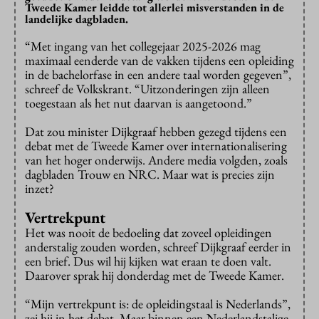
Tweede Kamer leidde tot allerlei misverstanden in de
landelijke dagbladen.
“Met ingang van het collegejaar 2025-2026 mag
maximaal eenderde van de vakken tijdens een opleiding
in de bachelorfase in een andere taal worden gegeven”,
schreef de Volkskrant. “Uitzonderingen zijn alleen
toegestaan als het nut daarvan is aangetoond.”
Dat zou minister Dijkgraaf hebben gezegd tijdens een
debat met de Tweede Kamer over internationalisering
van het hoger onderwijs. Andere media volgden, zoals
dagbladen Trouw en NRC. Maar wat is precies zijn
inzet?
Vertrekpunt
Het was nooit de bedoeling dat zoveel opleidingen
anderstalig zouden worden, schreef Dijkgraaf eerder in
een brief. Dus wil hij kijken wat eraan te doen valt.
Daarover sprak hij donderdag met de Tweede Kamer.
“Mijn vertrekpunt is: de opleidingstaal is Nederlands”,
zei hij in het debat. Maar binnen een Nederlandstalige