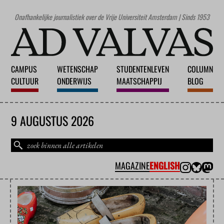
Onafhankelijke journalistiek over de Vrije Universiteit Amsterdam | Sinds 1953
CAMPUS
WETENSCHAP
STUDENTENLEVEN
COLUMN
CULTUUR
ONDERWIJS
MAATSCHAPPIJ
BLOG
9 AUGUSTUS 2026
MAGAZINE
ENGLISH