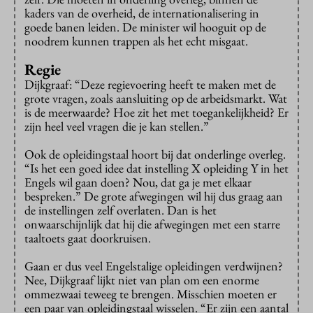
kaders van de overheid, de internationalisering in
goede banen leiden. De minister wil hooguit op de
noodrem kunnen trappen als het echt misgaat.
Regie
Dijkgraaf: “Deze regievoering heeft te maken met de
grote vragen, zoals aansluiting op de arbeidsmarkt. Wat
is de meerwaarde? Hoe zit het met toegankelijkheid? Er
zijn heel veel vragen die je kan stellen.”
Ook de opleidingstaal hoort bij dat onderlinge overleg.
“Is het een goed idee dat instelling X opleiding Y in het
Engels wil gaan doen? Nou, dat ga je met elkaar
bespreken.” De grote afwegingen wil hij dus graag aan
de instellingen zelf overlaten. Dan is het
onwaarschijnlijk dat hij die afwegingen met een starre
taaltoets gaat doorkruisen.
Gaan er dus veel Engelstalige opleidingen verdwijnen?
Nee, Dijkgraaf lijkt niet van plan om een enorme
ommezwaai teweeg te brengen. Misschien moeten er
een paar van opleidingstaal wisselen. “Er zijn een aantal