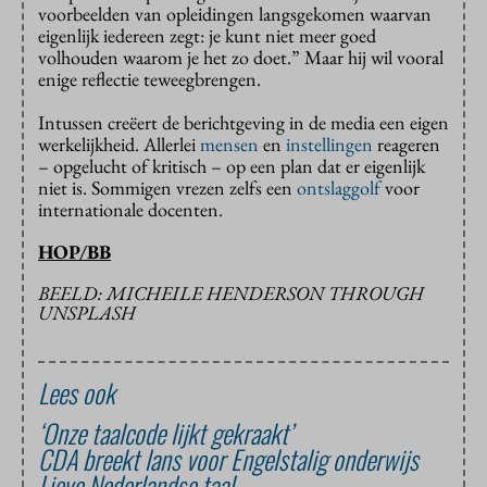
voorbeelden van opleidingen langsgekomen waarvan
eigenlijk iedereen zegt: je kunt niet meer goed
volhouden waarom je het zo doet.” Maar hij wil vooral
enige reflectie teweegbrengen.
Intussen creëert de berichtgeving in de media een eigen
werkelijkheid. Allerlei
mensen
en
instellingen
reageren
– opgelucht of kritisch – op een plan dat er eigenlijk
niet is. Sommigen vrezen zelfs een
ontslaggolf
voor
internationale docenten.
HOP/BB
BEELD: MICHEILE HENDERSON THROUGH
UNSPLASH
Lees ook
‘Onze taalcode lijkt gekraakt’
CDA breekt lans voor Engelstalig onderwijs
Lieve Nederlandse taal