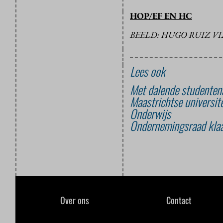
HOP/EF EN HC
BEELD: HUGO RUIZ V
Lees ook
Met dalende studentena
Maastrichtse universit
Onderwijs
Ondernemingsraad klaag
Over ons
Contact