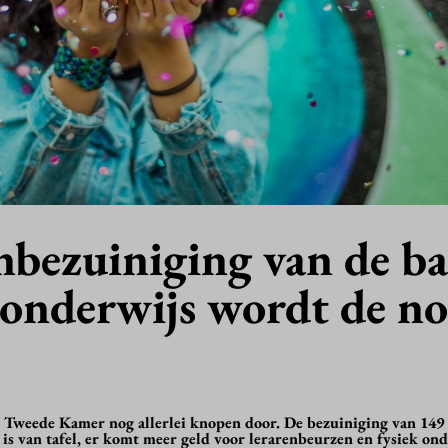
nbezuiniging van de b
k onderwijs wordt de n
 Tweede Kamer nog allerlei knopen door. De bezuiniging van 149
s van tafel, er komt meer geld voor lerarenbeurzen en fysiek onde