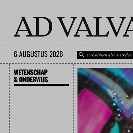
6 AUGUSTUS 2026
WETENSCHAP
& ONDERWIJS