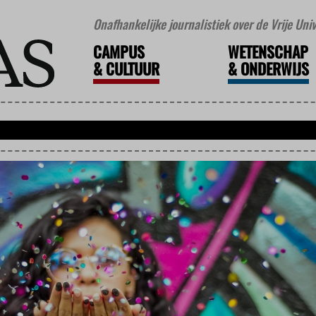
Onafhankelijke journalistiek over de Vrije Un
CAMPUS
WETENSCHAP
&
CULTUUR
&
ONDERWIJS