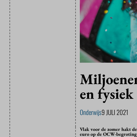
Miljoene
en fysie
Onderwijs
9 JULI 2021
Vlak voor de zomer hakt de
euro op de OCW-begroting i