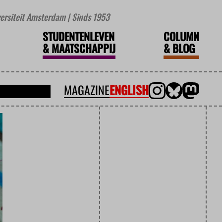
iversiteit Amsterdam | Sinds 1953
STUDENTENLEVEN
COLUMN
&
MAATSCHAPPIJ
&
BLOG
MAGAZINE
ENGLISH