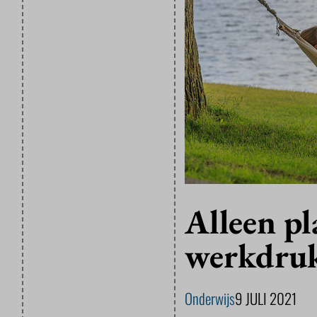
Alleen p
werkdruk
Onderwijs
9 JULI 2021