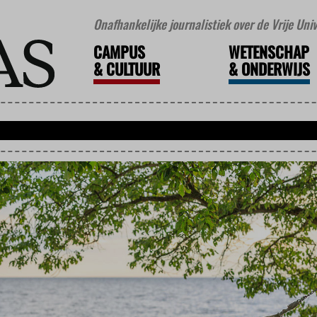
Onafhankelijke journalistiek over de Vrije Un
CAMPUS
WETENSCHAP
&
CULTUUR
&
ONDERWIJS