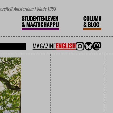
iversiteit Amsterdam | Sinds 1953
STUDENTENLEVEN
COLUMN
&
MAATSCHAPPIJ
&
BLOG
MAGAZINE
ENGLISH