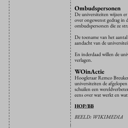
Ombudspersonen
De universiteiten wijzen 
over ongewenst gedrag in d
ombudspersonen die ze str
De toename van het aantal
aandacht van de universitei
En inderdaad willen de univ
verlagen.
WOinActie
Hoogleraar Remco Breuke
universiteiten de afgelope
schuilen een wereldverbetera
eens over wat werkt en wat
HOP/BB
BEELD: WIKIMEDIA