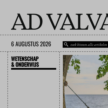
6 AUGUSTUS 2026
WETENSCHAP
& ONDERWIJS