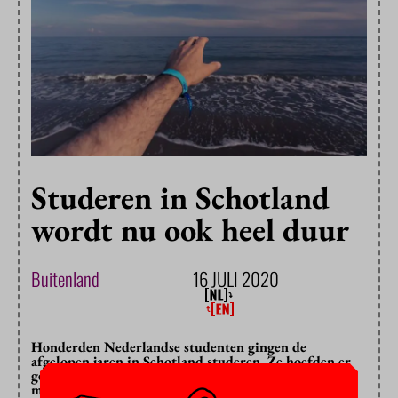
Studeren in Schotland
wordt nu ook heel duur
Buitenland
16 JULI 2020
Honderden Nederlandse studenten gingen de
afgelopen jaren in Schotland studeren. Ze hoefden er
geen collegegeld te betalen, maar door de Brexit
moeten ze voortaan diep in de buidel tasten.