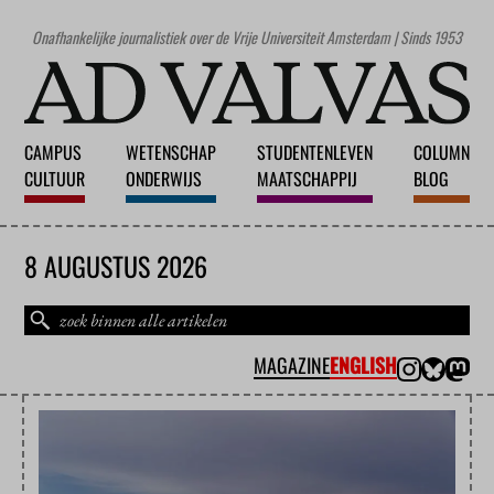
Onafhankelijke journalistiek over de Vrije Universiteit Amsterdam | Sinds 1953
CAMPUS
WETENSCHAP
STUDENTENLEVEN
COLUMN
CULTUUR
ONDERWIJS
MAATSCHAPPIJ
BLOG
8 AUGUSTUS 2026
MAGAZINE
ENGLISH