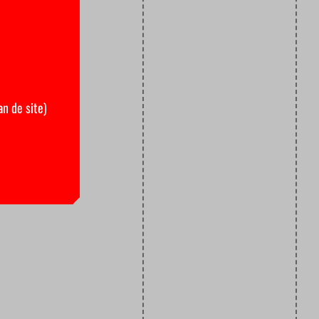
an de site)