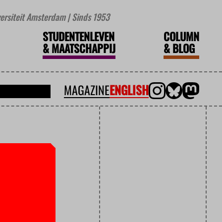
iversiteit Amsterdam | Sinds 1953
STUDENTENLEVEN
COLUMN
&
MAATSCHAPPIJ
&
BLOG
MAGAZINE
ENGLISH