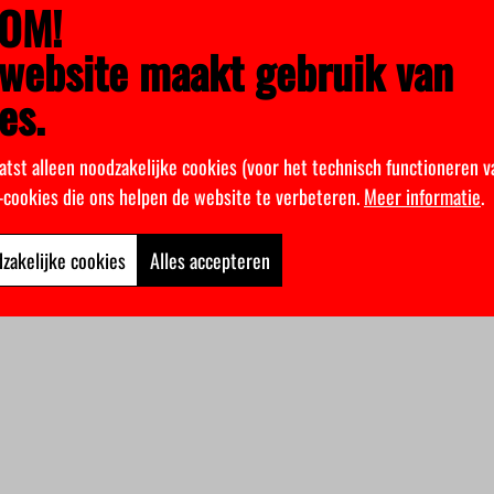
OM!
website maakt gebruik van
es.
atst alleen noodzakelijke cookies (voor het technisch functioneren v
k-cookies die ons helpen de website te verbeteren.
Meer informatie
.
zakelijke cookies
Alles accepteren