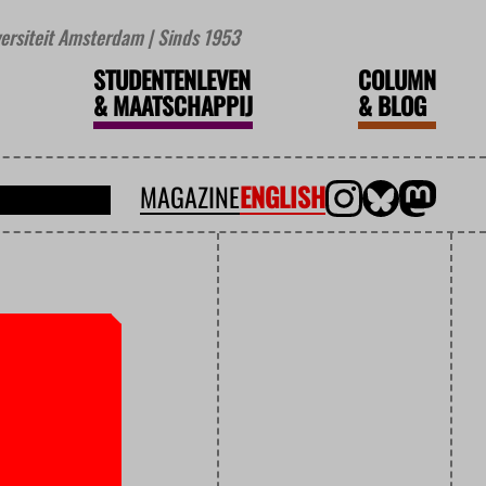
iversiteit Amsterdam | Sinds 1953
STUDENTENLEVEN
COLUMN
&
MAATSCHAPPIJ
&
BLOG
MAGAZINE
ENGLISH