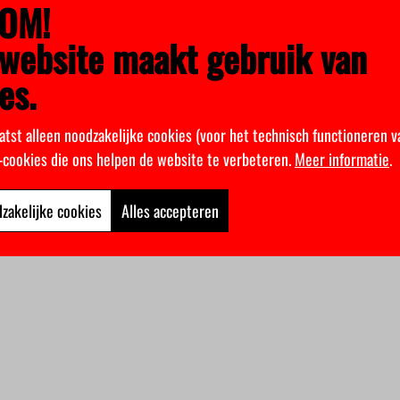
OM!
website maakt gebruik van
es.
atst alleen noodzakelijke cookies (voor het technisch functioneren v
k-cookies die ons helpen de website te verbeteren.
Meer informatie
.
zakelijke cookies
Alles accepteren