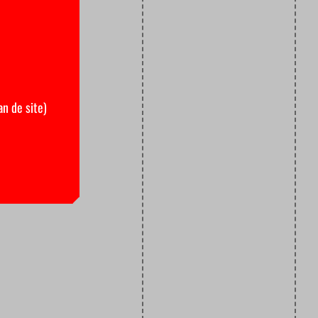
an de site)