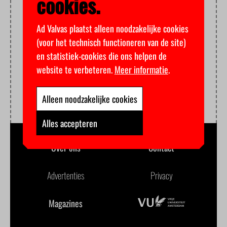
cookies.
Ad Valvas plaatst alleen noodzakelijke cookies
(voor het technisch functioneren van de site)
en statistiek-cookies die ons helpen de
website te verbeteren.
Meer informatie
.
Alleen noodzakelijke cookies
Alles accepteren
Over ons
Contact
Advertenties
Privacy
Magazines