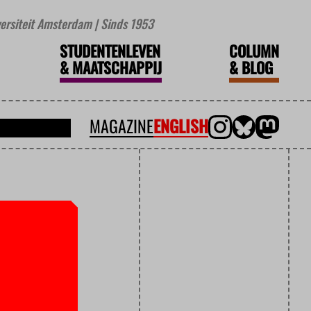
iversiteit Amsterdam | Sinds 1953
STUDENTENLEVEN
COLUMN
&
MAATSCHAPPIJ
&
BLOG
MAGAZINE
ENGLISH