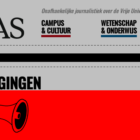
Onafhankelijke journalistiek over de Vrije Un
CAMPUS
WETENSCHAP
&
CULTUUR
&
ONDERWIJS
JGINGEN