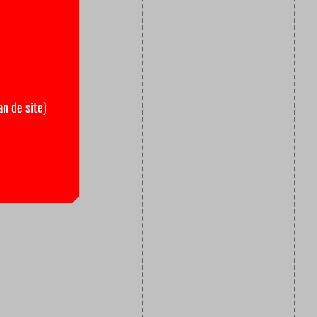
an de site)