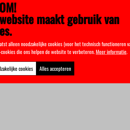
OM!
website maakt gebruik van
es.
atst alleen noodzakelijke cookies (voor het technisch functioneren v
k-cookies die ons helpen de website te verbeteren.
Meer informatie
.
zakelijke cookies
Alles accepteren