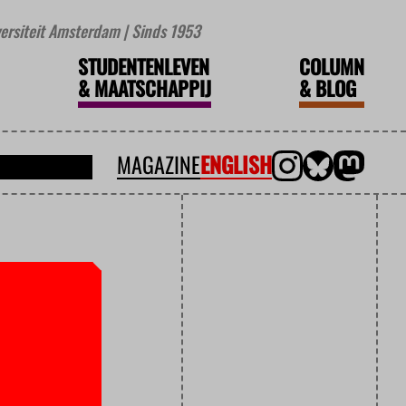
iversiteit Amsterdam | Sinds 1953
STUDENTENLEVEN
COLUMN
&
MAATSCHAPPIJ
&
BLOG
MAGAZINE
ENGLISH