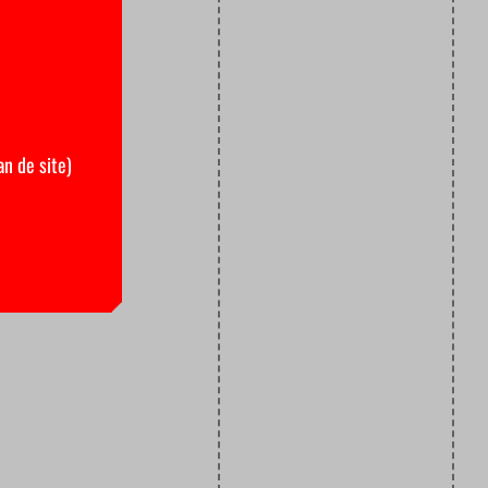
an de site)