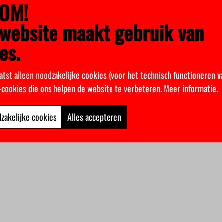
OM!
website maakt gebruik van
es.
atst alleen noodzakelijke cookies (voor het technisch functioneren v
k-cookies die ons helpen de website te verbeteren.
Meer informatie
.
zakelijke cookies
Alles accepteren