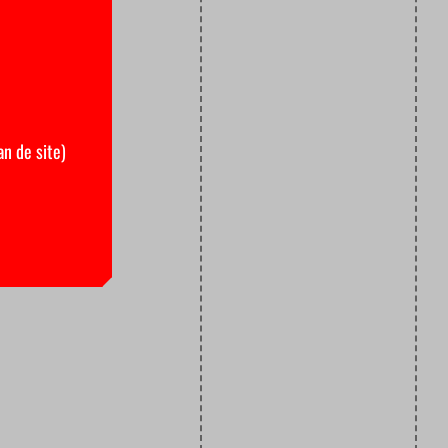
an de site)