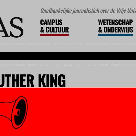
Onafhankelijke journalistiek over de Vrije Un
CAMPUS
WETENSCHAP
&
CULTUUR
&
ONDERWIJS
UTHER KING