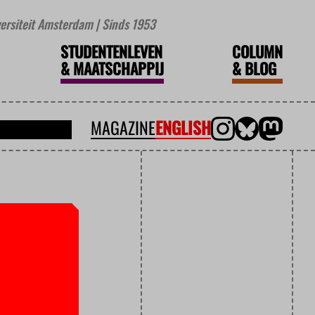
iversiteit Amsterdam | Sinds 1953
STUDENTENLEVEN
COLUMN
&
MAATSCHAPPIJ
&
BLOG
MAGAZINE
ENGLISH