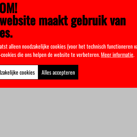
OM!
website maakt gebruik van
es.
atst alleen noodzakelijke cookies (voor het technisch functioneren v
k-cookies die ons helpen de website te verbeteren.
Meer informatie
.
zakelijke cookies
Alles accepteren