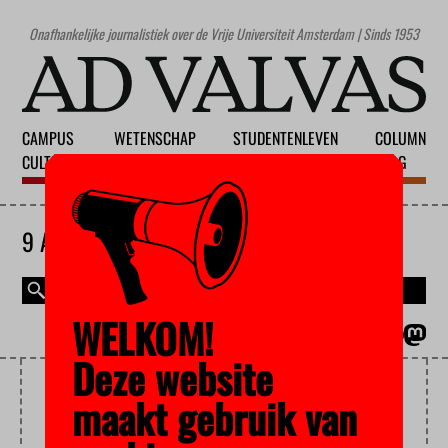
Onafhankelijke journalistiek over de Vrije Universiteit Amsterdam | Sinds 1953
CAMPUS
WETENSCHAP
STUDENTENLEVEN
COLUMN
CULTUUR
ONDERWIJS
MAATSCHAPPIJ
BLOG
9 AUGUSTUS 2026
WELKOM!
MAGAZINE
ENGLISH
Deze website
KOLONIALISME
maakt gebruik van