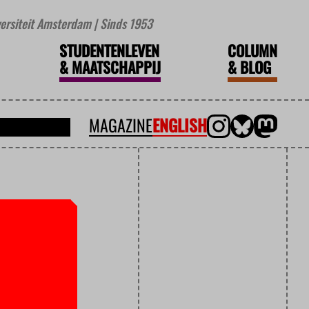
iversiteit Amsterdam | Sinds 1953
STUDENTENLEVEN
COLUMN
&
MAATSCHAPPIJ
&
BLOG
MAGAZINE
ENGLISH