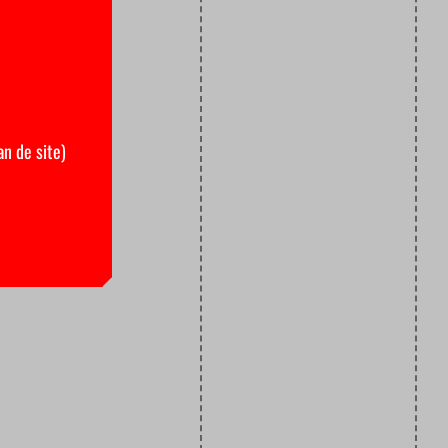
an de site)