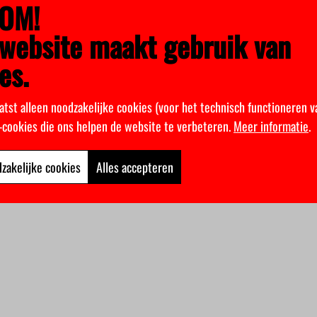
OM!
website maakt gebruik van
es.
atst alleen noodzakelijke cookies (voor het technisch functioneren v
k-cookies die ons helpen de website te verbeteren.
Meer informatie
.
zakelijke cookies
Alles accepteren