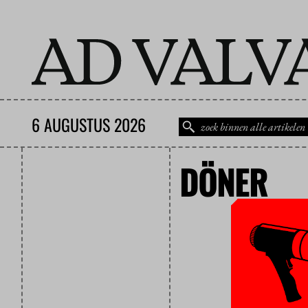
6 AUGUSTUS 2026
DÖNER