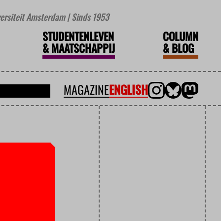
iversiteit Amsterdam | Sinds 1953
STUDENTENLEVEN
COLUMN
&
MAATSCHAPPIJ
&
BLOG
MAGAZINE
ENGLISH