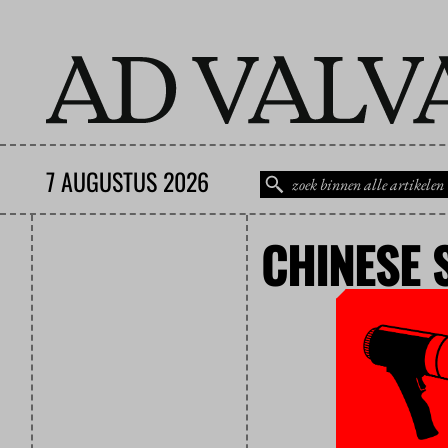
7 AUGUSTUS 2026
CHINESE 