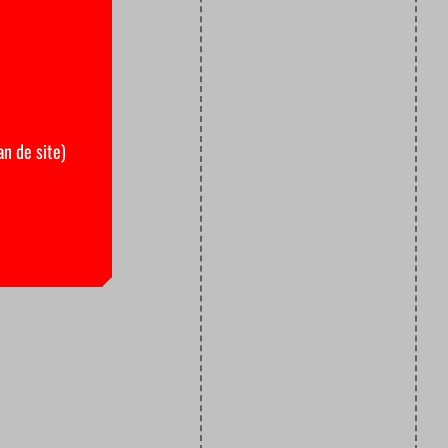
an de site)