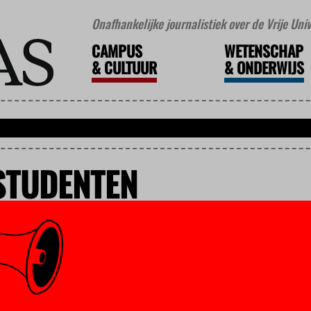
Onafhankelijke journalistiek over de Vrije Un
CAMPUS
WETENSCHAP
&
CULTUUR
&
ONDERWIJS
STUDENTEN