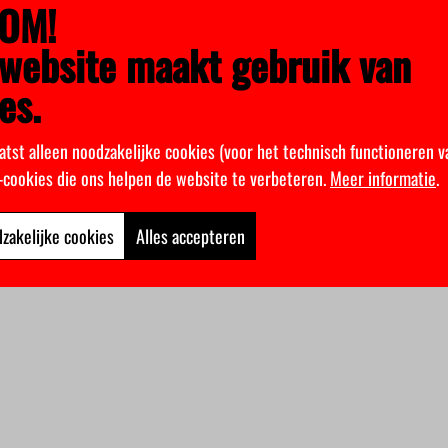
OM!
website maakt gebruik van
es.
atst alleen noodzakelijke cookies (voor het technisch functioneren v
k-cookies die ons helpen de website te verbeteren.
Meer informatie
.
zakelijke cookies
Alles accepteren