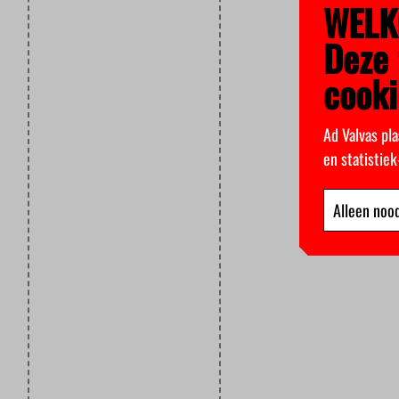
WELK
Deze 
cooki
Ad Valvas pla
en statistie
Alleen nood