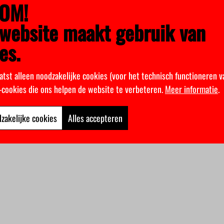
OM!
website maakt gebruik van
es.
atst alleen noodzakelijke cookies (voor het technisch functioneren v
k-cookies die ons helpen de website te verbeteren.
Meer informatie
.
zakelijke cookies
Alles accepteren