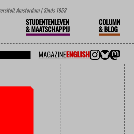
iversiteit Amsterdam | Sinds 1953
STUDENTENLEVEN
COLUMN
&
MAATSCHAPPIJ
&
BLOG
MAGAZINE
ENGLISH