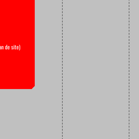
an de site)