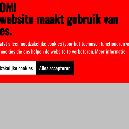
OM!
website maakt gebruik van
es.
atst alleen noodzakelijke cookies (voor het technisch functioneren v
k-cookies die ons helpen de website te verbeteren.
Meer informatie
.
zakelijke cookies
Alles accepteren