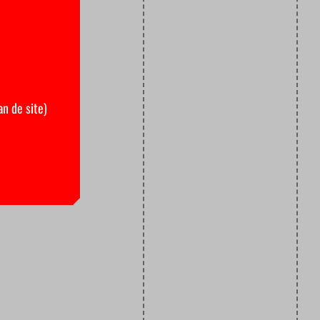
an de site)