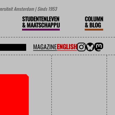
iversiteit Amsterdam | Sinds 1953
STUDENTENLEVEN
COLUMN
&
MAATSCHAPPIJ
&
BLOG
MAGAZINE
ENGLISH