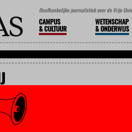
Onafhankelijke journalistiek over de Vrije Un
CAMPUS
WETENSCHAP
&
CULTUUR
&
ONDERWIJS
J