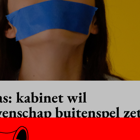
s: kabinet wil
enschap buitenspel ze
EMBER 2021