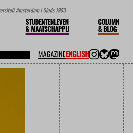
iversiteit Amsterdam | Sinds 1953
STUDENTENLEVEN
COLUMN
&
MAATSCHAPPIJ
&
BLOG
MAGAZINE
ENGLISH