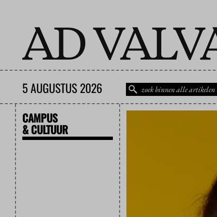
5 AUGUSTUS 2026
CAMPUS
& CULTUUR