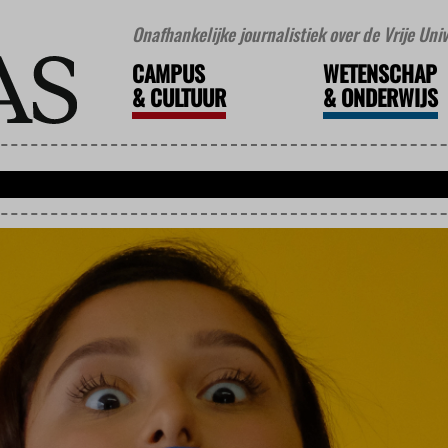
Onafhankelijke journalistiek over de Vrije Un
CAMPUS
WETENSCHAP
&
CULTUUR
&
ONDERWIJS