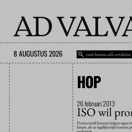
8 AUGUSTUS 2026
HOP
26 februari 2013
ISO wil pro
Promovendi kunnen helpen tegen het 
kiezen, als ze tegelijkertijd kunnen
onderwijs….