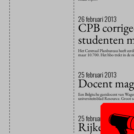
26 februari 2013
CPB corrigee
studenten 
Het Centraal Planbureau heeft eerde
maar 10.700. Het hbo trekt in de n
25 februari 2013
Docent mag 
Een Belgische gastdocent van Wagen
universiteitsblad Resource. Groot s
25 februari 2013
Rijke kinde